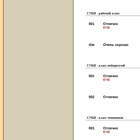
СУКИ - рабочий класс
001
Отлично
КЧК
б/м
Очень хорошо
СУКИ - класс победителей
001
Отлично
КЧК
002
Отлично
СУКИ - класс чемпионов
001
Отлично
КЧК