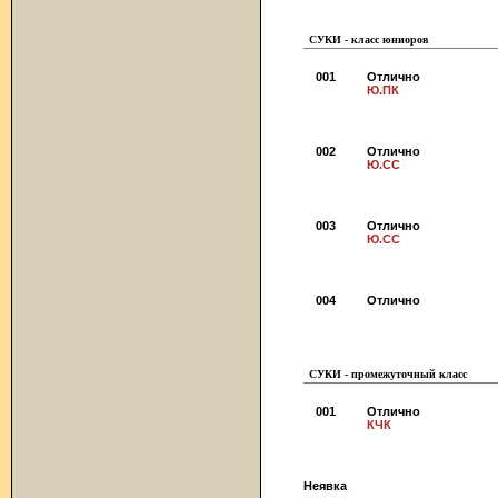
СУКИ - класс юниоров
001
Отлично
Ю.ПК
002
Отлично
Ю.CC
003
Отлично
Ю.CC
004
Отлично
СУКИ - промежуточный класс
001
Отлично
КЧК
Неявка