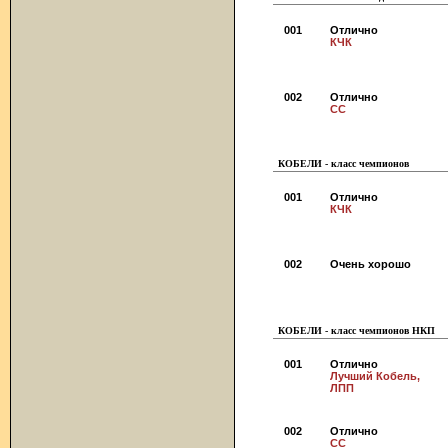
001
Отлично
КЧК
002
Отлично
СС
КОБЕЛИ - класс чемпионов
001
Отлично
КЧК
002
Очень хорошо
КОБЕЛИ - класс чемпионов НКП
001
Отлично
Лучший Кобель,
ЛПП
002
Отлично
СС