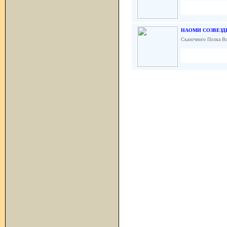
НАОМИ СОЗВЕЗД
Сказочного Полка В