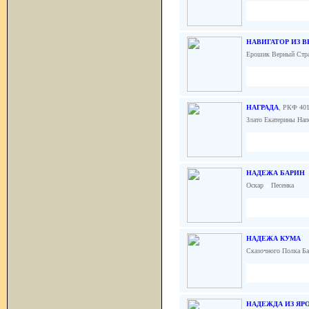
НАВИГАТОР ИЗ 
Ерошик Верный Ст
НАГРАДА
, РКФ 40
Злато Екатерины На
НАДЕЖА БАРИН
Оскар
x
Песенка
НАДЕЖА КУМА
Сказочного Полка Б
НАДЕЖДА ИЗ ЯР