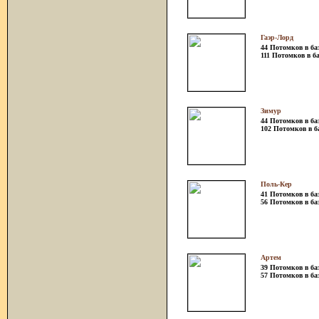
Гаэр-Лорд
44 Потомков в баз
111 Потомков в ба
Зимур
44 Потомков в баз
102 Потомков в ба
Поль-Кер
41 Потомков в баз
56 Потомков в баз
Артем
39 Потомков в баз
57 Потомков в баз