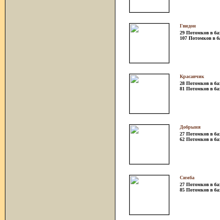
Гвидон
29 Потомков в баз
107 Потомков в ба
Красавчик
28 Потомков в баз
81 Потомков в баз
Добрыня
27 Потомков в баз
62 Потомков в баз
Симба
27 Потомков в баз
85 Потомков в баз