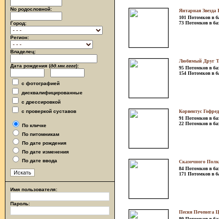
No родословной:
Янтарная Звезда
101 Потомков в ба
73 Потомков в баз
Город:
Регион:
Владелец:
Любимый Друг Т
Дата рождения (
дд.мм.гггг
):
95 Потомков в баз
154 Потомков в ба
с фотографией
дисквалифицированные
с дрессировкой
с проверкой суставов
Корвентус Гофред
91 Потомков в баз
22 Потомков в баз
По кличке
По питомникам
По дате рождения
По дате изменения
По дате ввода
Сказочного Полк
84 Потомков в баз
171 Потомков в ба
Имя пользователя:
Пароль:
Песня Печенега 
80 Потомков в баз