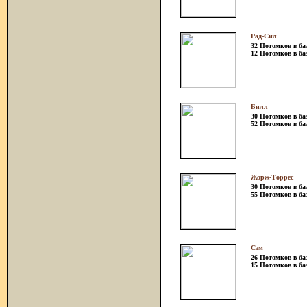
Рад-Сил
32 Потомков в баз
12 Потомков в баз
Билл
30 Потомков в баз
52 Потомков в баз
Жорж-Торрес
30 Потомков в баз
55 Потомков в баз
Сэм
26 Потомков в баз
15 Потомков в баз