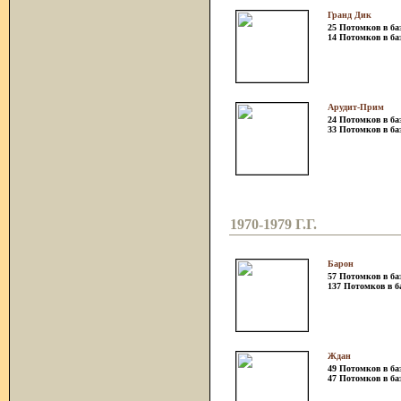
Гранд Дик
25 Потомков в баз
14 Потомков в баз
Арудит-Прим
24 Потомков в баз
33 Потомков в баз
1970-1979 Г.Г.
Барон
57 Потомков в баз
137 Потомков в ба
Ждан
49 Потомков в баз
47 Потомков в баз