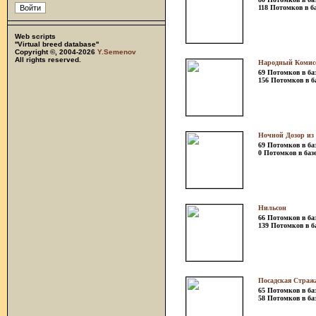
118 Потомков в ба
Web scripts
''Virtual breed database''
Copyright ©, 2004-2026
Y.Semenov
All rights reserved.
Народный Комисс
69 Потомков в баз
156 Потомков в ба
Ночной Дозор из
69 Потомков в баз
0 Потомков в базе
Нильсон
66 Потомков в баз
139 Потомков в ба
Посадская Страж
65 Потомков в баз
58 Потомков в баз