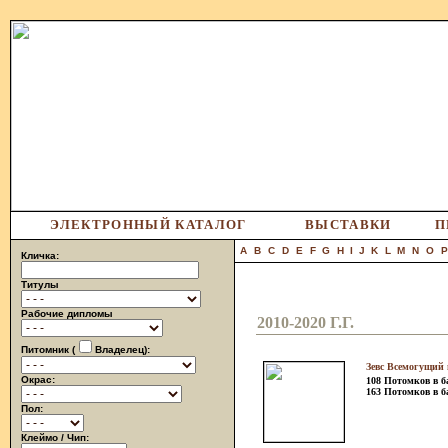
ЭЛЕКТРОННЫЙ КАТАЛОГ
ВЫСТАВКИ
П
A
B
C
D
E
F
G
H
I
J
K
L
M
N
O
Кличка:
Титулы
Рабочие дипломы
2010-2020 Г.Г.
Питомник (
Владелец):
Зевс Всемогущий
Окрас:
108 Потомков в ба
163 Потомков в ба
Пол:
Клеймо / Чип: