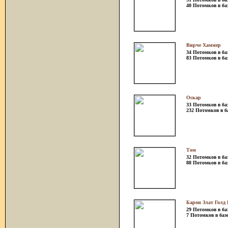
40 Потомков в баз
Вирче Хаммер
34 Потомков в баз
83 Потомков в баз
Оскар
33 Потомков в баз
232 Потомков в ба
Том
32 Потомков в баз
88 Потомков в баз
Барон Злат Голд
29 Потомков в баз
7 Потомков в базе