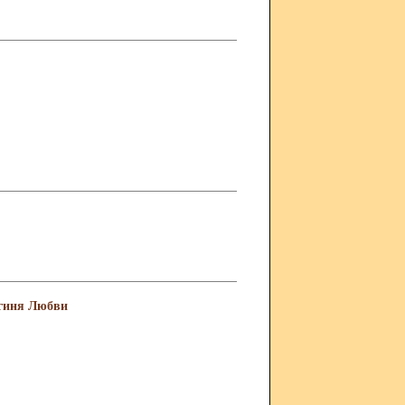
огиня Любви