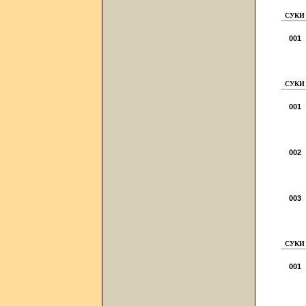
СУКИ 
001
СУКИ 
001
002
003
СУКИ 
001