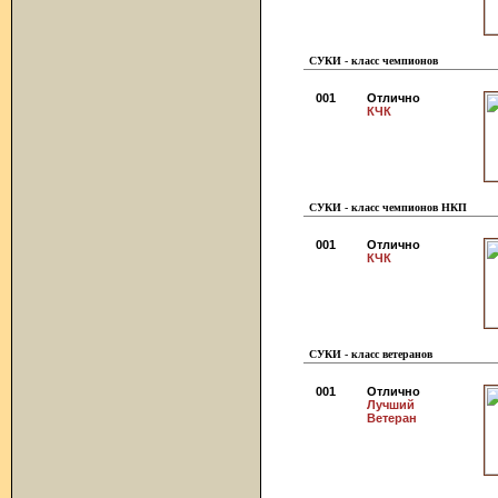
СУКИ - класс чемпионов
001
Отлично
КЧК
СУКИ - класс чемпионов НКП
001
Отлично
КЧК
СУКИ - класс ветеранов
001
Отлично
Лучший
Ветеран