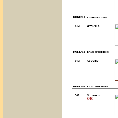
КОБЕЛИ - открытый класс
б/м
Отлично
КОБЕЛИ - класс победителей
б/м
Хорошо
КОБЕЛИ - класс чемпионов
001
Отлично
КЧК