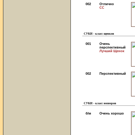
002
Отлично
СС
СУКИ - класс щенков
001
Очень
перспективный
Лучший Щенок
002
Перспективный
СУКИ - класс юниоров
б/м
Очень хорошо