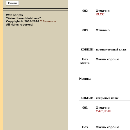
002
Отлично
Ю.CC
Web scripts
''Virtual breed database''
Copyright ©, 2004-2026
Y.Semenov
All rights reserved.
003
Отлично
КОБЕЛИ - промежуточный класс
Без
Очень хорошо
места
Неявка
КОБЕЛИ - открытый класс
001
Отлично
CAC, КЧК
Без
Очень хорошо