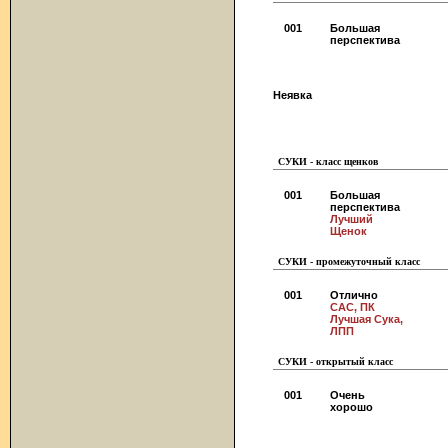
001
Большая
перспектива
Неявка
СУКИ - класс щенков
001
Большая
перспектива
Лучший
Щенок
СУКИ - промежуточный класс
001
Отлично
CAC, ПК
Лучшая Сука,
ЛПП
СУКИ - открытый класс
001
Очень
хорошо