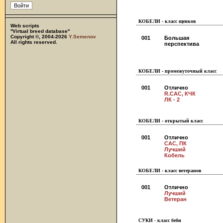
КОБЕЛИ - класс щенков
Web scripts
''Virtual breed database''
Copyright ©, 2004-2026
Y.Semenov
001
Большая
All rights reserved.
перспектива
КОБЕЛИ - промежуточный класс
001
Отлично
R.CAC, КЧК
ЛК - 2
КОБЕЛИ - открытый класс
001
Отлично
CAC, ПК
Лучший
Кобель
КОБЕЛИ - класс ветеранов
001
Отлично
Лучший
Ветеран
СУКИ - класс беби