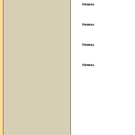
Неявка
Неявка
Неявка
Неявка