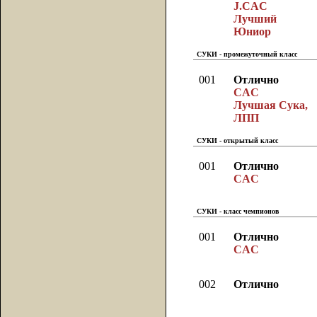
J.CAC
Лучший
Юниор
СУКИ - промежуточный класс
001
Отлично
CAC
Лучшая Сука,
ЛПП
СУКИ - открытый класс
001
Отлично
CAC
СУКИ - класс чемпионов
001
Отлично
CAC
002
Отлично