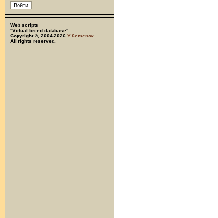
Web scripts
''Virtual breed database''
Copyright ©, 2004-2026
Y.Semenov
All rights reserved.