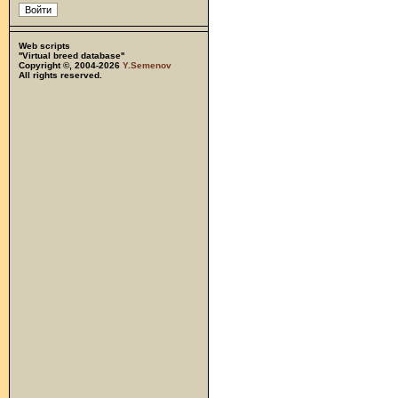
Web scripts
''Virtual breed database''
Copyright ©, 2004-2026
Y.Semenov
All rights reserved.