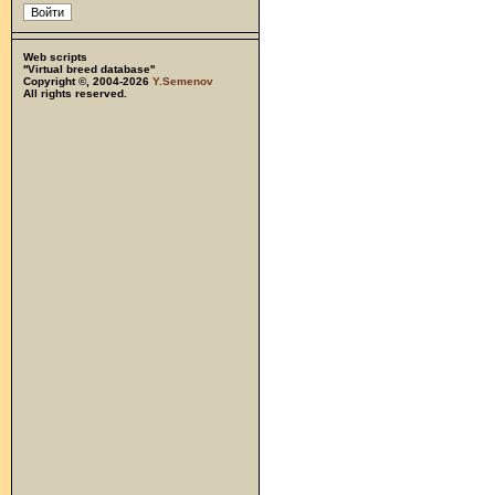
Web scripts
''Virtual breed database''
Copyright ©, 2004-2026
Y.Semenov
All rights reserved.