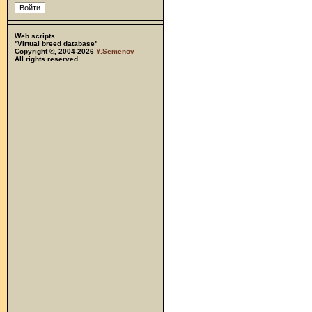
Web scripts
''Virtual breed database''
Copyright ©, 2004-2026
Y.Semenov
All rights reserved.