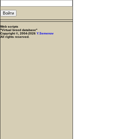
Web scripts
''Virtual breed database''
Copyright ©, 2004-2026
Y.Semenov
All rights reserved.