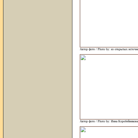
Автор фото / Photo by: из открытых источн
Автор фото / Photo by: Инна Коробейникова