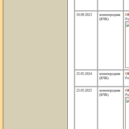
10.09.2023
монопородная
О
(КЧК)
Ро
25.05.2024
монопородная
О
(КЧК)
Ро
25.05.2025
монопородная
О
(КЧК)
Ро