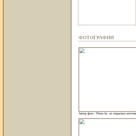
ФОТОГРАФИИ
Автор фото / Photo by: из открытых источн