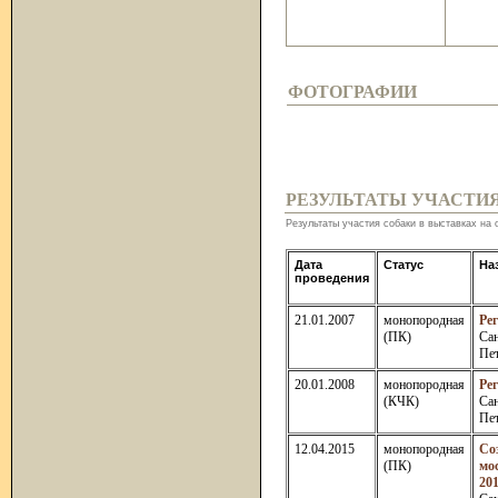
ФОТОГРАФИИ
РЕЗУЛЬТАТЫ УЧАСТИ
Результаты участия собаки в выставках на 
Дата
Статус
На
проведения
21.01.2007
монопородная
Ре
(ПК)
Сан
Пе
20.01.2008
монопородная
Ре
(КЧК)
Сан
Пе
12.04.2015
монопородная
Со
(ПК)
мо
20