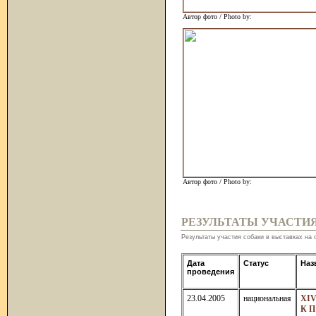
Автор фото / Photo by:
Автор фото / Photo by:
РЕЗУЛЬТАТЫ УЧАСТИ
Результаты участия собаки в выставках на 
Дата
Статус
Наз
проведения
23.04.2005
национальная
ХIV
К П