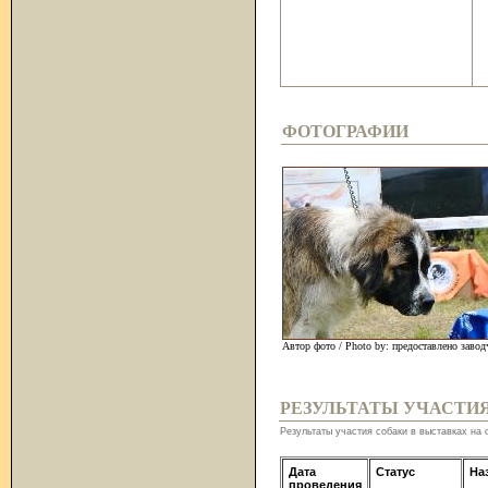
ФОТОГРАФИИ
Автор фото / Photo by: предоставлено заво
РЕЗУЛЬТАТЫ УЧАСТИ
Результаты участия собаки в выставках на 
Дата
Статус
На
проведения