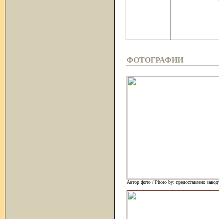
ФОТОГРАФИИ
Автор фото / Photo by: предоставлено заво